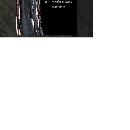
Maríntimo - 2016
Frágiles Universos - 2023